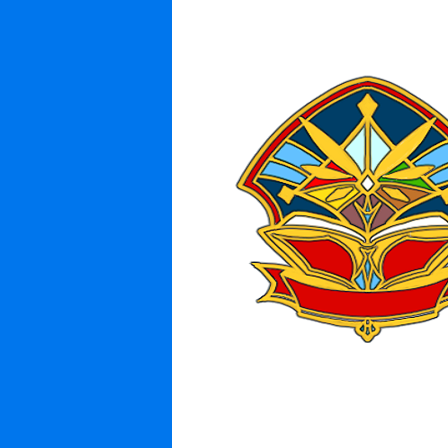
ミニキャライラスト
価格
3000 F
制作
9 日