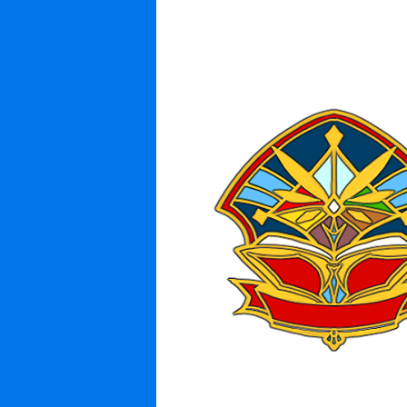
制作
フロント