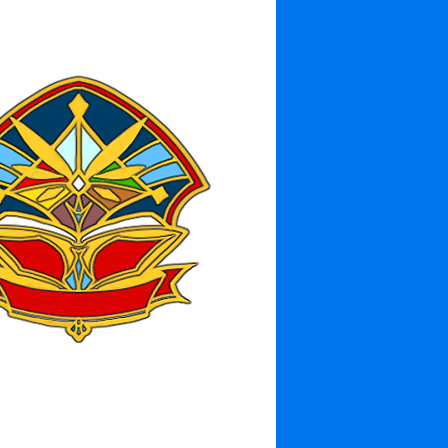
メモリアルピンナップ
4500 FC
16 日