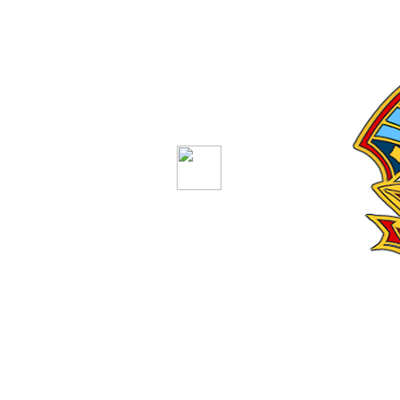
C
価格
1000 FC
価格
制作
9 日
制作