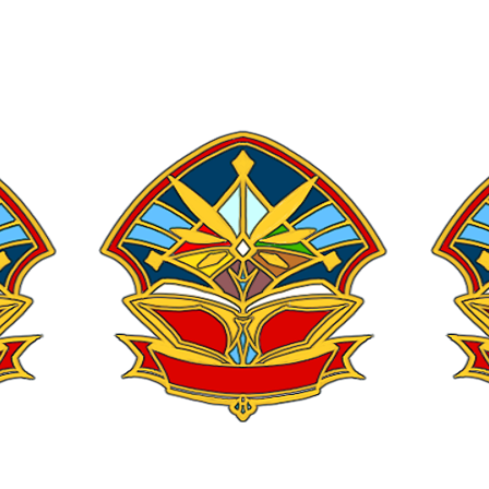
32 日
プレート