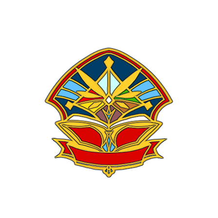
設定図
12000 FC