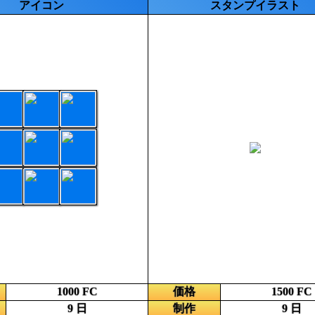
アイコン
スタンプイラスト
1000 FC
価格
1500 FC
9 日
制作
9 日