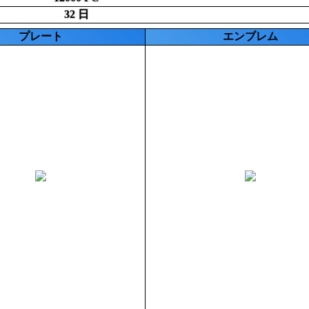
32 日
プレート
エンブレム