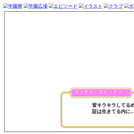
メッチェ・スピッティ
皆キラキラしてる
証は生きてる内に