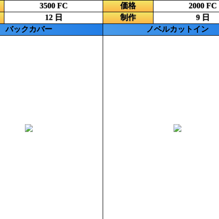
3500 FC
価格
2000 FC
12 日
制作
9 日
バックカバー
ノベルカットイン