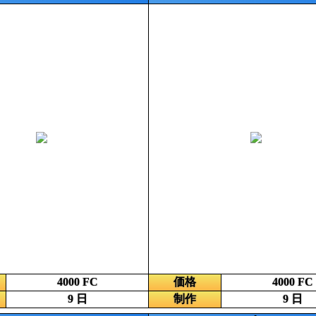
4000 FC
価格
4000 FC
9 日
制作
9 日