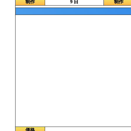
制作
9 日
制作
価格