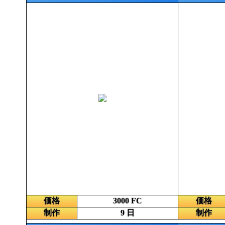
価格
3000 FC
価格
制作
9 日
制作