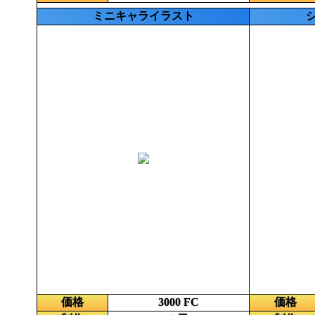
ミニキャライラスト
価格
3000 FC
価格