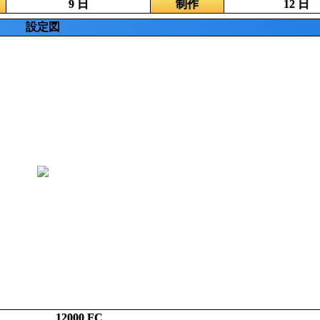
9 日
制作
12 日
設定図
12000 FC