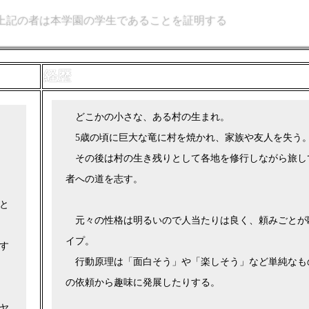
上記の者は本学園の学生であることを証明する
経歴
どこかの小さな、ある村の生まれ。
5歳の頃に巨大な竜に村を焼かれ、家族や友人を失う
その後は村の生き残りとして各地を修行しながら旅し
者への道を志す。
と
元々の性格は明るいので人当たりは良く、頼みごとが
イプ。
す
行動原理は「面白そう」や「楽しそう」など単純なも
の依頼から趣味に発展したりする。
ヤ