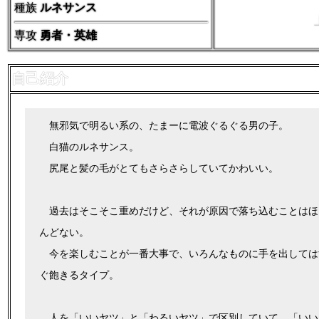
種族
ルネサンス
専攻
勇者・英雄
自己紹介
無邪気で明るい系の、たまーに電波ぐるぐる男の子。
白猫のルネサンス。
尻尾と髪の毛がとてもさらさらしていてかわいい。
過去はそこそこ重めだけど、それが原因で落ち込むことはほ
んどない。
今を楽しむことが一番大事で、いろんなものに手を出しては
ぐ飽きるタイプ。
人を「いいヤツ」と「わるいヤツ」で区別していて、「いい