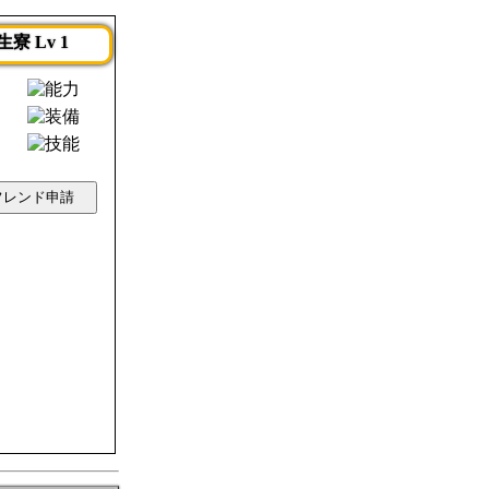
生寮 Lv 1
フレンド申請