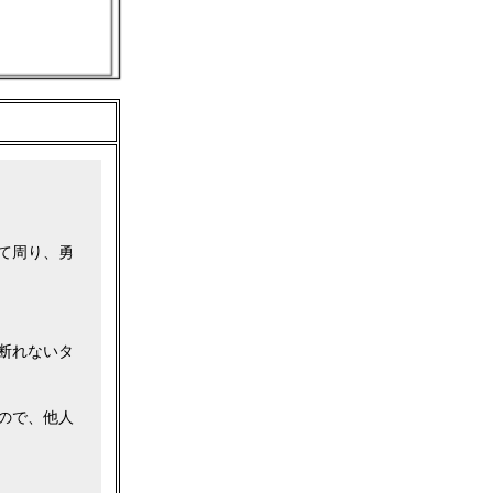
。
て周り、勇
断れないタ
ので、他人