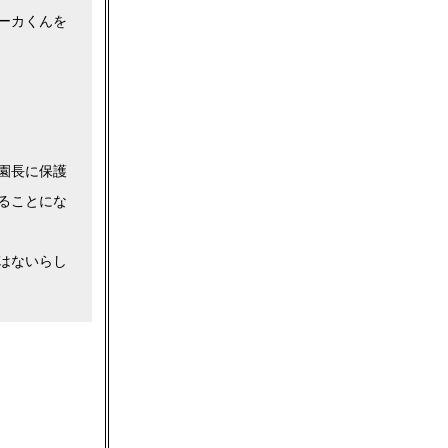
ーカくんを
園長に保護
ることにな
はないらし