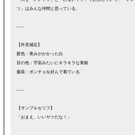
ツ」はみんな仲間と思っている。
-----
【外見補足】
髪色：青みがかかった白
目の色：宇宙みたいにキラキラな青銀
服装：ポンチョを好んで着ている
-----
【サンプルセリフ】
「おまえ、いいヤツだな！」