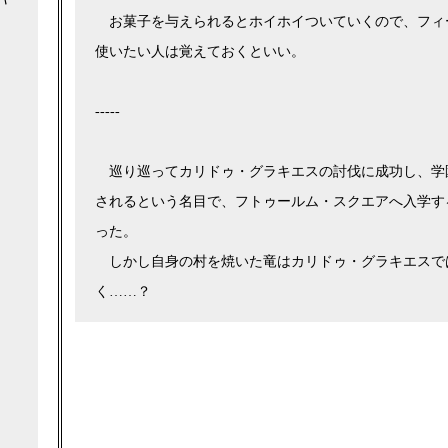
お菓子を与えられるとホイホイついていくので、フィ
使いたい人は覚えておくといい。
-----
巡り巡ってカリドゥ・グラキエスの討伐に成功し、学
されるという名目で、フトゥールム・スクエアへ入学す
った。
しかし自身の村を焼いた竜はカリドゥ・グラキエスで
く……？