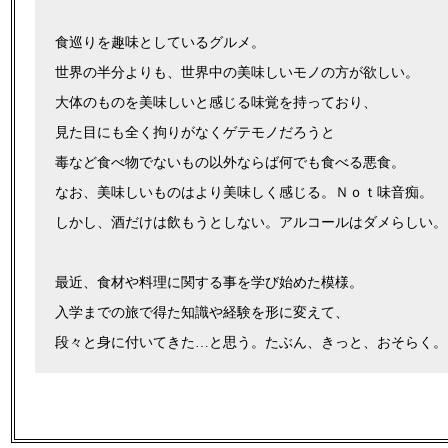
食巡りを趣味としているグルメ。
世界の半分よりも、世界中の美味しいモノの方が欲しい。
大体のものを美味しいと感じる味覚を持っており、
見た目にも全く拘りがなくゲテモノだろうと
毒など食べ物でないもの以外ならば何でも食べる悪食。
なお、美味しいものはより美味しく感じる。Ｎｏｔ味音痴。
しかし、酒だけは飲もうとしない。アルコールはダメらしい。
最近、食材や料理に関する事を学び始めた模様。
入学までの旅で得た知識や経験を形に変えて、
段々と身に付いてきた…と思う。たぶん、きっと、おそらく。