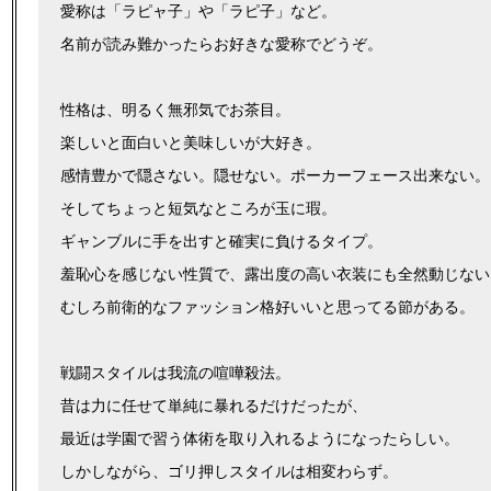
愛称は「ラピャ子」や「ラピ子」など。
名前が読み難かったらお好きな愛称でどうぞ。
性格は、明るく無邪気でお茶目。
楽しいと面白いと美味しいが大好き。
感情豊かで隠さない。隠せない。ポーカーフェース出来ない。
そしてちょっと短気なところが玉に瑕。
ギャンブルに手を出すと確実に負けるタイプ。
羞恥心を感じない性質で、露出度の高い衣装にも全然動じない
むしろ前衛的なファッション格好いいと思ってる節がある。
戦闘スタイルは我流の喧嘩殺法。
昔は力に任せて単純に暴れるだけだったが、
最近は学園で習う体術を取り入れるようになったらしい。
しかしながら、ゴリ押しスタイルは相変わらず。