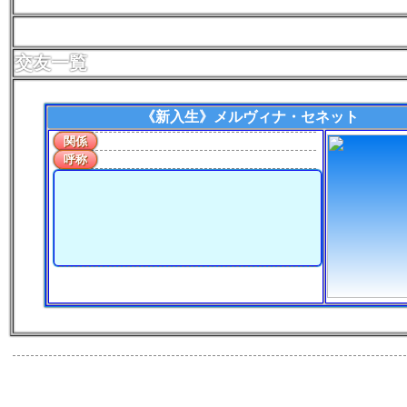
交友一覧
《新入生》
メルヴィナ・セネット
関係
呼称