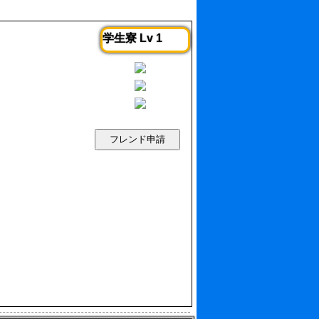
学生寮 Lv 1
フレンド申請