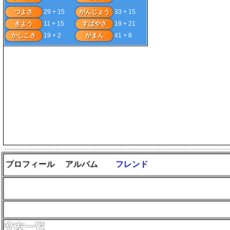
つよさ
29 + 15
がんじょう
33 + 15
きよう
11 + 15
すばやさ
19 + 21
かしこさ
19 + 2
がまん
41 + 8
プロフィール
アルバム
フレンド
交友一覧