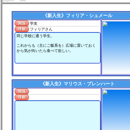
《新入生》
フィリア・シュメール
関係
学友
呼称
フィリアさん
同じ学校に通う学生。
これからも（主にご飯系を）広場に置いておく
から気が向いたら食べて欲しい。
《新入生》
マリウス・ブレンハート
関係
呼称