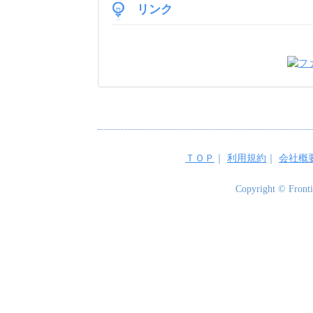
リンク
ＴＯＰ
｜
利用規約
｜
会社概
Copyright © Frontie