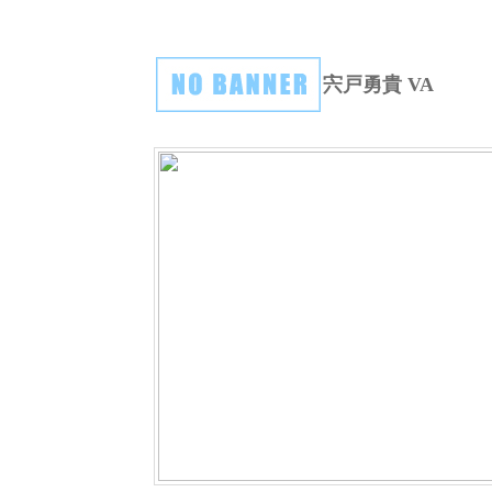
宍戸勇貴 VA