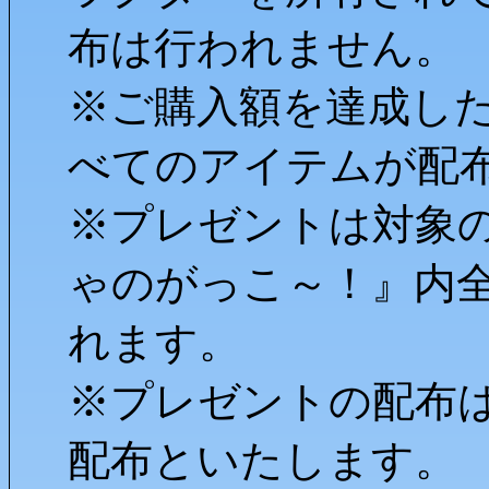
布は行われません。
※ご購入額を達成し
べてのアイテムが配
※プレゼントは対象
ゃのがっこ～！』内
れます。
※プレゼントの配布
配布といたします。