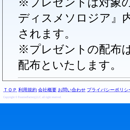
※プレゼントは対象
ディスメソロジア』
されます。
※プレゼントの配布
配布といたします。
ＴＯＰ
利用規約
会社概要
お問い合わせ
プライバシーポリシ
Copyright © FrontierFactory,LLC. all right reserved.