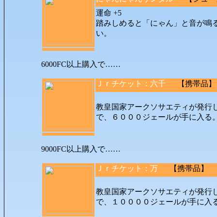
運命 +5
踏みしめると「にゃん」と音が鳴
い。
6000FC以上購入で……
Ｊｒチケット：六千
【携帯品】 (
教皇国家アークソサエティが発行
で、６０００ジェールが手に入
9000FC以上購入で……
Ｊｒチケット：万
【携帯品】 (所
教皇国家アークソサエティが発行
で、１００００ジェールが手