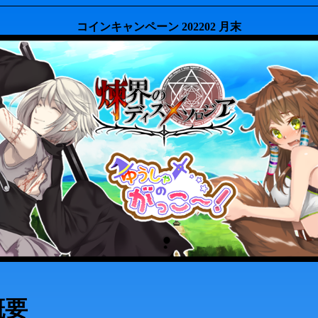
コインキャンペーン 202202 月末
概要