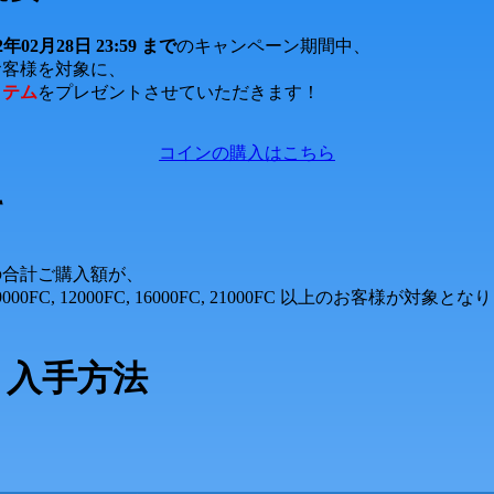
22年02月28日 23:59 まで
のキャンペーン期間中、
お客様を対象に、
イテム
をプレゼントさせていただきます！
コインの購入はこちら
て
の合計ご購入額が、
0FC, 9000FC, 12000FC, 16000FC, 21000FC 以上のお客様が対象
・入手方法