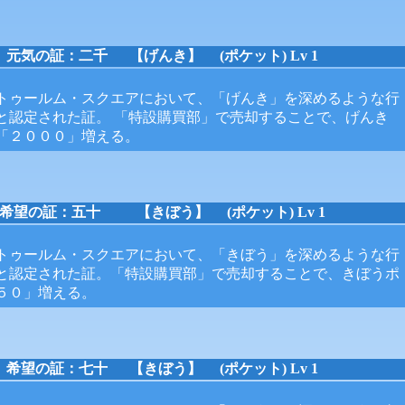
元気の証：二千
【げんき】 (ポケット) Lv 1
トゥールム・スクエアにおいて、「げんき」を深めるような行
と認定された証。 「特設購買部」で売却することで、げんき
「２０００」増える。
希望の証：五十
【きぼう】 (ポケット) Lv 1
トゥールム・スクエアにおいて、「きぼう」を深めるような行
と認定された証。「特設購買部」で売却することで、きぼうポ
「５０」増える。
希望の証：七十
【きぼう】 (ポケット) Lv 1