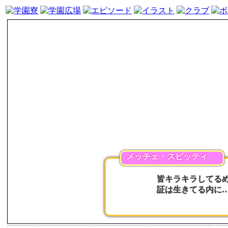
メッチェ・スピッティ
皆キラキラしてる
証は生きてる内に