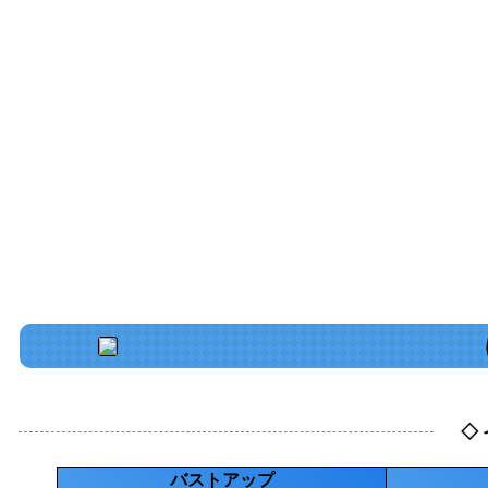
◇
バストアップ