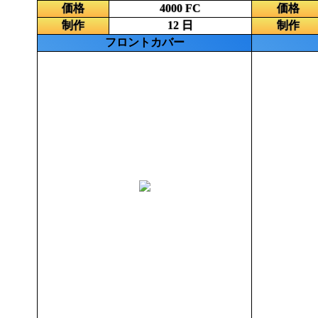
価格
4000 FC
価格
制作
12 日
制作
フロントカバー