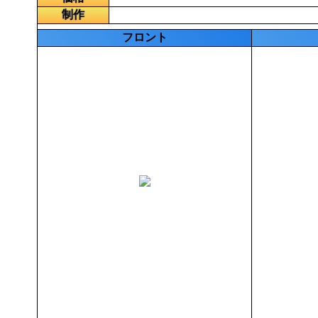
制作
フロント