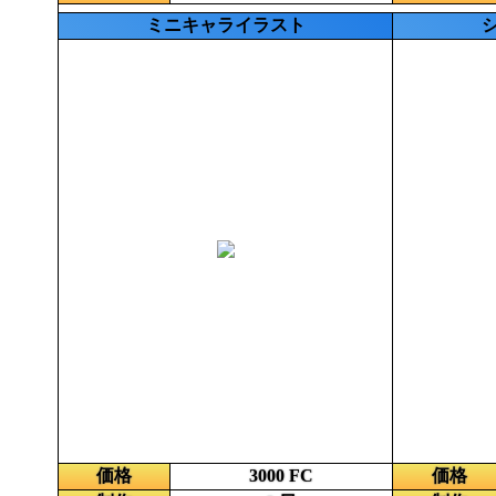
ミニキャライラスト
価格
3000 FC
価格