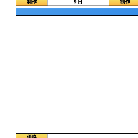
制作
9 日
制作
価格