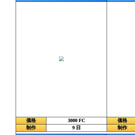
価格
3000 FC
価格
制作
9 日
制作