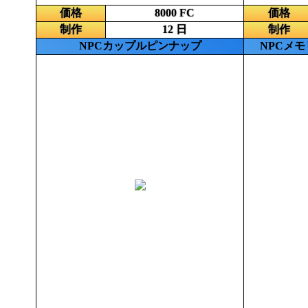
価格
8000 FC
価格
制作
12 日
制作
NPCカップルピンナップ
NPCメ