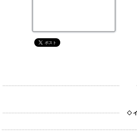
おまか
作業日
たせし
また、
として
ご縁が
----------
ファン
とても
◇ 