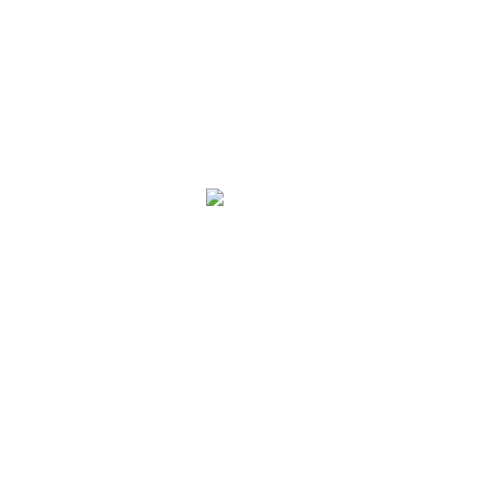
価格
3000 FC
価格
制作
9 日
制作
デカアイコン