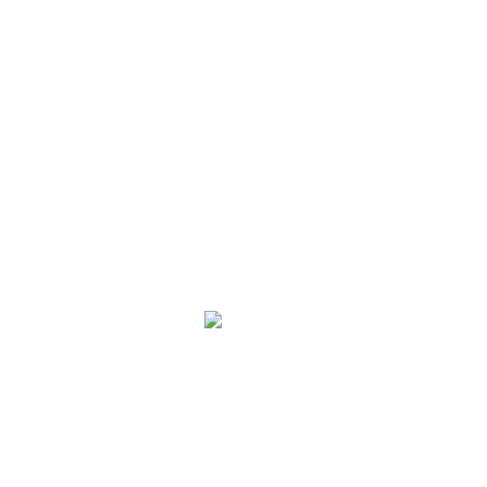
価格
8000 FC
価格
制作
12 日
制作
NPCカップルピンナップ
NPCメモ