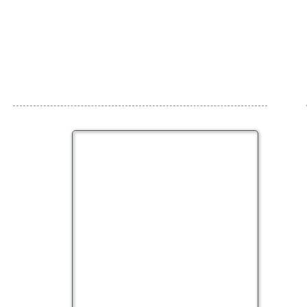
価格
1500 FC
価格
制作
9 日
制作
ご覧い
ちねり
わから
格好い
少女、
非イケ
子供は
が、お
イラス
ジやテ
い。