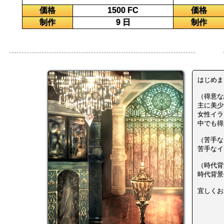
価格
1500 FC
価格
制作
9 日
制作
はじめま
（得意な
主に美少
女性イラ
中でも得
（苦手な
苦手なイ
（時代背
時代背景
宜しくお