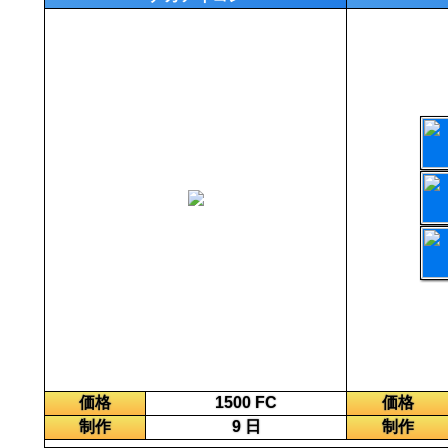
価格
1500 FC
価格
制作
9 日
制作