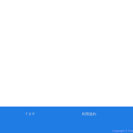
ＴＯＰ
利用規約
Copyright © Front