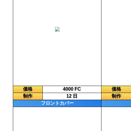
価格
4000 FC
価格
制作
12 日
制作
フロントカバー