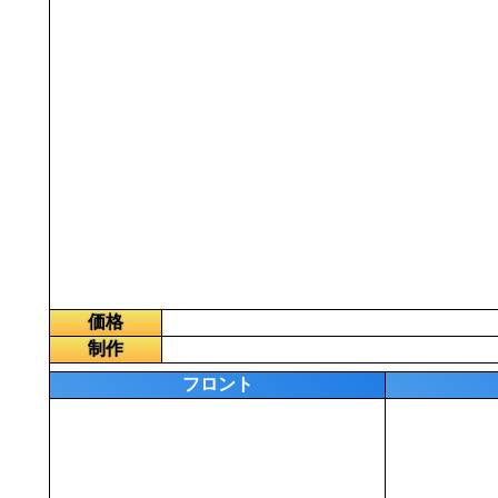
価格
制作
フロント