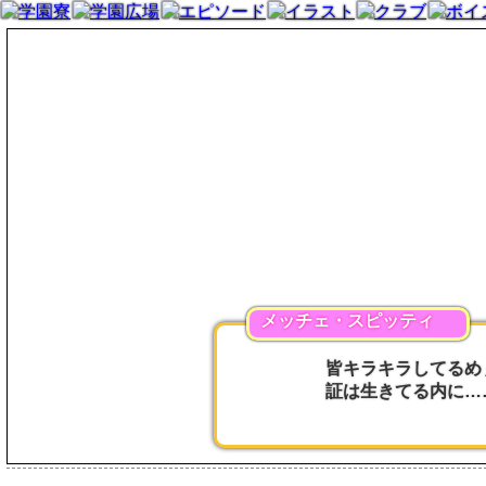
メッチェ・スピッティ
皆キラキラしてるめ
証は生きてる内に…