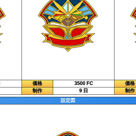
C
価格
3500 FC
価格
制作
9 日
制作
設定図