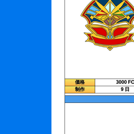
価格
3000 F
制作
9 日