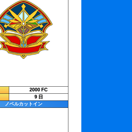
2000 FC
9 日
ノベルカットイン