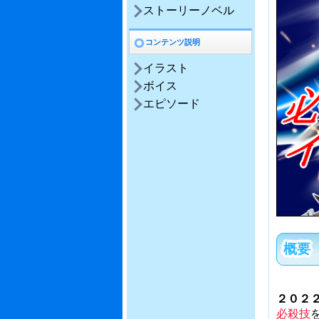
ストーリーノベル
コンテンツ説明
イラスト
ボイス
エピソード
概要
２０２
必殺技