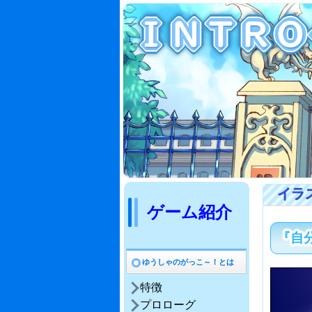
ゲーム紹介
『自
ゆうしゃのがっこ～！とは
特徴
プロローグ