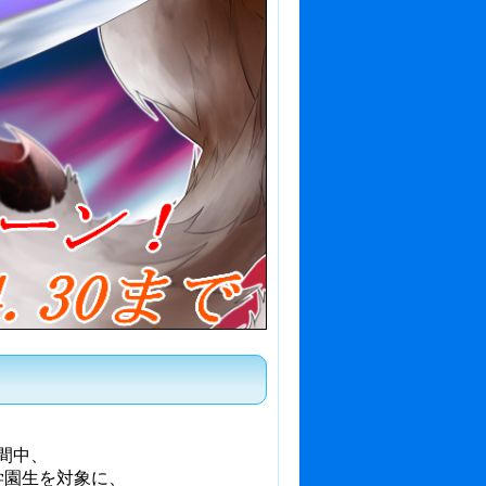
間中、
学園生を対象に、