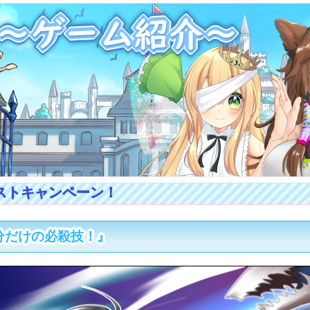
分だけの必殺技！』