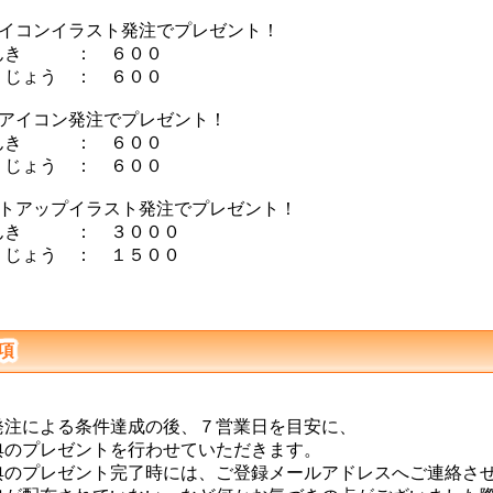
アイコンイラスト発注でプレゼント！
んき ： ６００
じょう ： ６００
技アイコン発注でプレゼント！
んき ： ６００
じょう ： ６００
ストアップイラスト発注でプレゼント！
んき ： ３０００
じょう ： １５００
項
注による条件達成の後、７営業日を目安に、
プレゼントを行わせていただきます。
のプレゼント完了時には、ご登録メールアドレスへご連絡さ