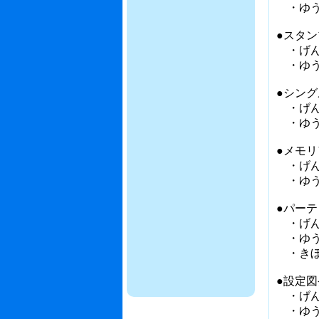
・ゆう
●スタ
・げ
・ゆう
●シン
・げ
・ゆう
●メモ
・げ
・ゆう
●パー
・げ
・ゆう
・き
●設定
・げん
・ゆう