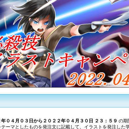
２年０４月０３日から２０２２年０４月３０日 ２３：５９
の期
をテーマとしたものを発注文に記載して、イラストを発注した