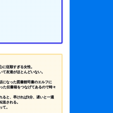
心に従順すぎる女性。
いて友達がほとんどいない。
話になった図書館司書のエルフに
作った伝書箱をつなげてあるので時々
れると、早ければ3分、遅いと一週
転送される。
って。