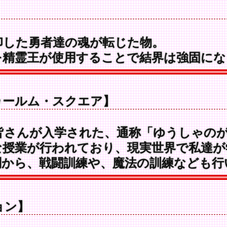
した勇者達の魂が転じた物。
精霊王が使用することで結界は強固にな
ゥールム・スクエア】
さんが入学された、通称「ゆうしゃのが
授業が行われており、現実世界で私達が
から、戦闘訓練や、魔法の訓練なども行
ョン】