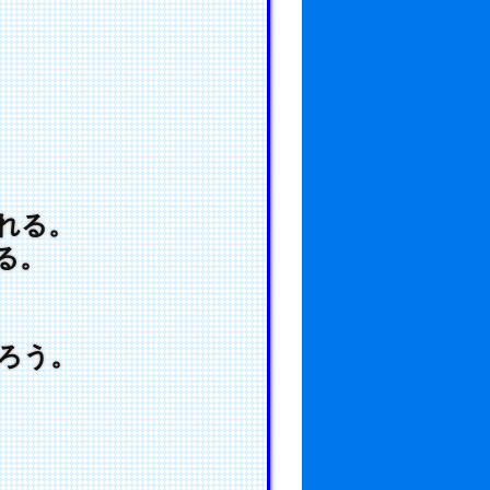
れる。
る。
ろう。