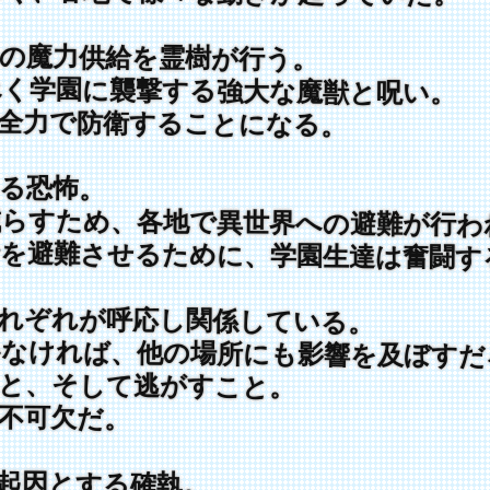
の魔力供給を霊樹が行う。
く学園に襲撃する強大な魔獣と呪い。
全力で防衛することになる。
る恐怖。
らすため、各地で異世界への避難が行わ
を避難させるために、学園生達は奮闘す
れぞれが呼応し関係している。
なければ、他の場所にも影響を及ぼすだ
と、そして逃がすこと。
不可欠だ。
起因とする確執。