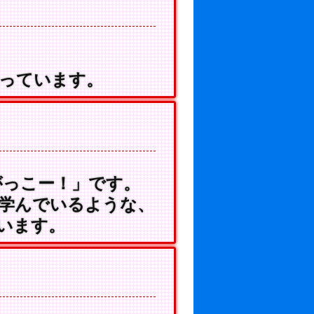
っています。
っこー！」です。
学んでいるような、
います。