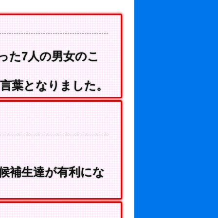
った7人の男女のこ
言葉となりました。
候補生達が有利にな