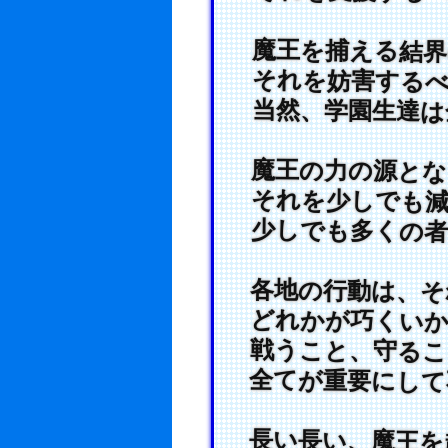
魔王を捕える結界
それを妨害するべ
当然、学園生達は
魔王の力の源とな
それを少しでも減
少しでも多くの者
各地の行動は、そ
どれかが巧くいか
戦うこと、守るこ
全てが重要にして
長い長い、魔王を