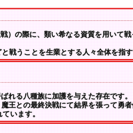
戦）の際に、類い希なる資質を用いて戦
と戦うことを生業とする人々全体を指す
ばれる八種族に加護を与えた存在です。
魔王との最終決戦にて結界を張って勇者
れています。