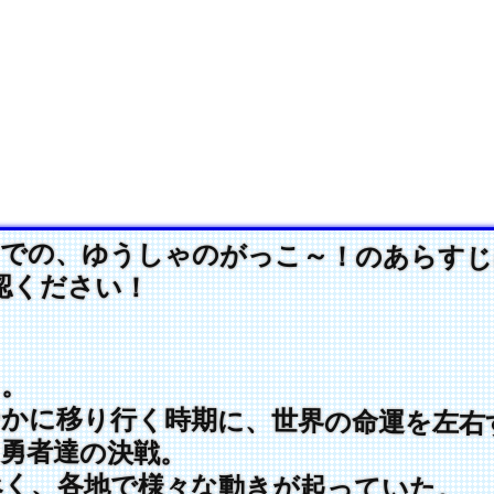
での、ゆうしゃのがっこ～！のあらすじ
認ください！
月。
かに移り行く時期に、世界の命運を左右
勇者達の決戦。
く、各地で様々な動きが起っていた。