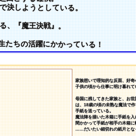
で決しようとしている。
る、『魔王決戦』。
生たちの活躍にかかっている！
家族想いで理知的な反面、好奇
子供の頃から仕事に明け暮れて
母国に残してきた家族と、お世
は、18歳の頃の未熟な魔法で
手紙を送っている。
魔法陣を描いた木箱に手紙を入
間かかって手紙が相手の木箱に
……だいたい細切れの紙片とな