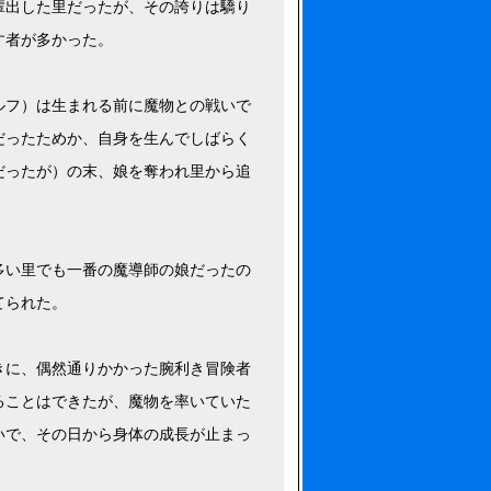
輩出した里だったが、その誇りは驕り
す者が多かった。
ルフ）は生まれる前に魔物との戦いで
だったためか、自身を生んでしばらく
だったが）の末、娘を奪われ里から追
多い里でも一番の魔導師の娘だったの
てられた。
きに、偶然通りかかった腕利き冒険者
ることはできたが、魔物を率いていた
いで、その日から身体の成長が止まっ