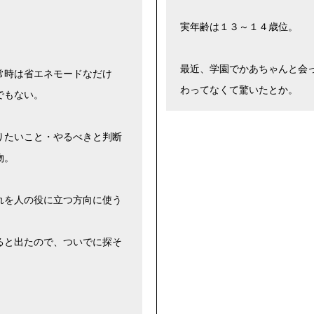
実年齢は１３～１４歳位。
最近、学園でかあちゃんと会
常時は省エネモードなだけ
わってなくて驚いたとか。
でもない。
りたいこと・やるべきと判断
物。
れを人の役に立つ方向に使う
ると出たので、ついでに探そ