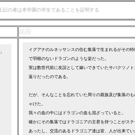
上記の者は本学園の学生であることを証明する
経歴
イグアナのルネッサンスの住む集落で生まれるがその特
」
で羽根のないドラゴンのような姿だった。
実は数世代前に友誼として嫁いできていたサバクツノト
返りだったのである。
だが、そんなことを忘れていた周りの親族及び集落のも
ゃけた。
我々の血の中にはドラゴンの血も混ざっていると。
確かにその集落ではドラゴニアの主君を持つことがステ
あったし、交流のあるドラゴニア達は皆、人が出来てい