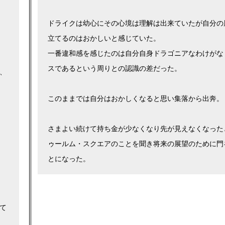
ドライクは幼心にその心境は理解は出来ていたが自分の
立てるのはおかしいと感じていた。
一番違和感を感じたのは自分自身ドラゴニアなわけがな
スであるという周りとの認識の差だった。
、
このままでは自分はおかしくなると思い集落から出奔。
さまよい続けて持ち金が少なくなり先が見えなくなった
ゥールム・スクエアのことを聞き将来の展望のために門
とになった。
て