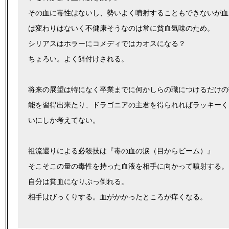
その血に毒性はないし、勢いよく噴射することもできないが血
は変わりはないく不健康そうなのは常に貧血気味のため。
シリアスはホラーにコメディではカオスになる？
ちょろい。よく餌付けされる。
将来の展望は特になく卒業までに何かしらの職につけるだけの
能を習得出来たり、ドラゴニアの主君を得られればラッキーく
いにしか考えてない。
祖流還りによる必殺技は『毒の血の涙（目からビーム）』
そこそこの量の毒性を持った血液を相手に向かって噴射する。
自分は貧血になりぶっ倒れる。
相手はびっくりする。血がかかったところが痒くなる。