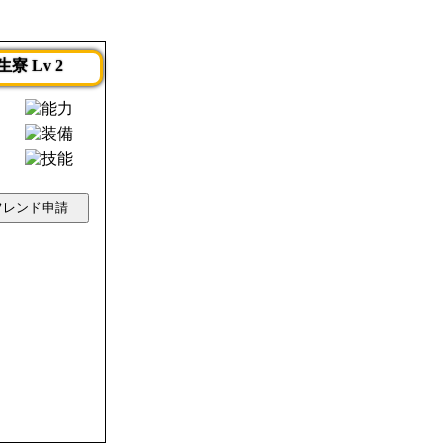
生寮 Lv 2
フレンド申請