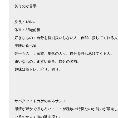
笑うのが苦手
身長：180㎝
体重：85kg前後
好きなもの：自分を特別扱いしない人、自然に接してくれる人
美味い食べ物
苦手もの ：家族、集落の人々。自分を持ちあげてくる人。
嫌いなもの：まずい食事。自分の名前。
趣味は筋トレ、狩り、釣り。
サバクツノトカゲのルネサンス
感情が豊かで涙もろい・・・が種族の特徴なのか能力が暴走し
いるのかよく血の涙を流す。