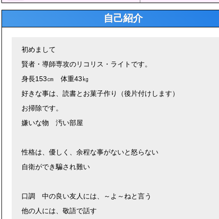
自己紹介
初めまして
賢者・導師専攻のリコリス・ライトです。
身長153㎝ 体重43㎏
好きな事は、読書とお菓子作り（後片付けします）
お掃除です。
嫌いな物 汚い部屋
性格は、優しく、余程な事がないと怒らない
自衛ができ騙され難い
口調 中の良い友人には、～よ～ねと言う
他の人には、敬語で話す