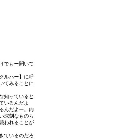
けでもー聞いて
クルパー】に呼
いてみることに
な知っていると
ているんだよ
るんだよー。内
い深刻なものら
襲われることが
きているのだろ