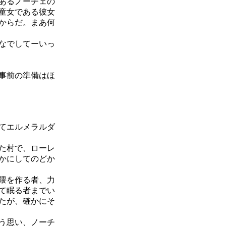
あるノーチェの
童女である彼女
からだ。まあ何
なでしてーいっ
事前の準備はほ
てエルメラルダ
た村で、ローレ
かにしてのどか
隈を作る者、力
て眠る者までい
たが、確かにそ
う思い、ノーチ