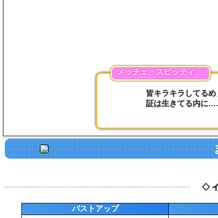
メッチェ・スピッティ
皆キラキラしてるめ
証は生きてる内に…
◇ 
バストアップ