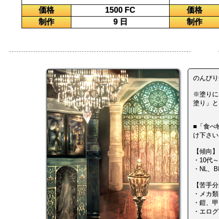
価格
1500 FC
価格
制作
9 日
制作
のんびり
※塗りに
塗り」と
■「食べ
け下さい
【傾向】
・10代
・NL、
【苦手分
・メカ類
・鎧、甲
・エログ