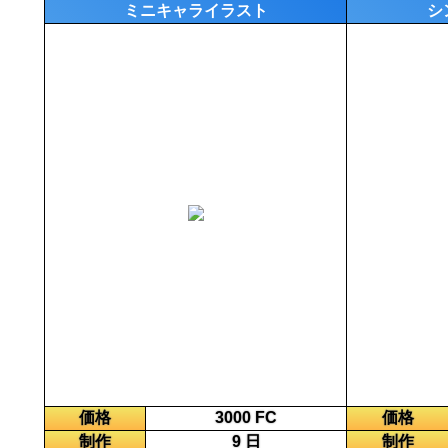
ミニキャライラスト
シ
価格
3000 FC
価格
制作
9 日
制作