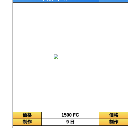
価格
1500 FC
価格
制作
9 日
制作