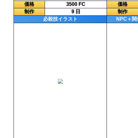
価格
3500 FC
価格
制作
9 日
制作
必殺技イラスト
NPC＋