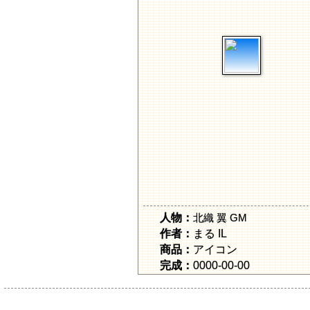
人物：
北織 翼 GM
作者：
まる IL
商品：
アイコン
完成：
0000-00-00