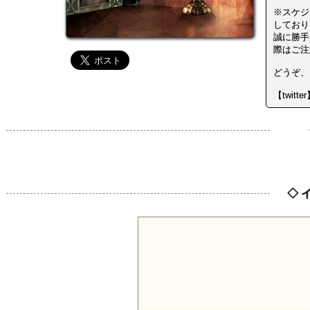
※スケジ
しており
誠に勝手
際はご注
どうぞ、
【twitter
◇ 