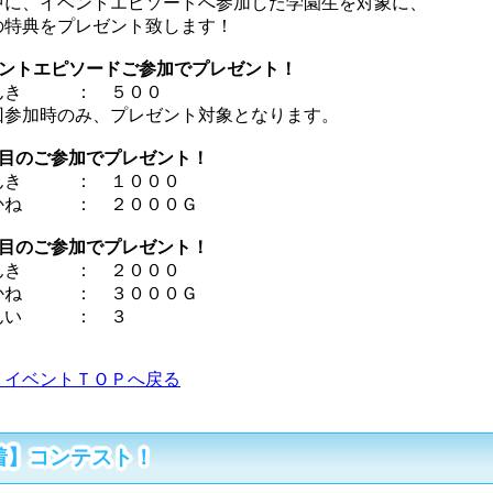
に、イベントエピソードへ参加した学園生を対象に、
特典をプレゼント致します！
ベントエピソードご参加でプレゼント！
んき ： ５００
参加時のみ、プレゼント対象となります。
回目のご参加でプレゼント！
んき ： １０００
ね ： ２０００Ｇ
回目のご参加でプレゼント！
んき ： ２０００
ね ： ３０００Ｇ
んい ： ３
＞イベントＴＯＰへ戻る
着】コンテスト！