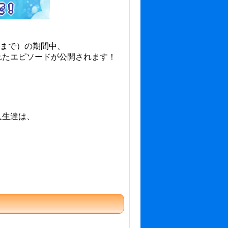
日まで）の期間中、
れたエピソードが公開されます！
入生達は、