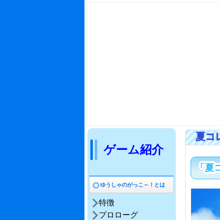
ゲーム紹介
「夏コ
ゆうしゃのがっこ～！とは
特徴
プロローグ