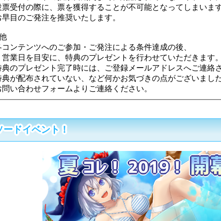
受付の際に、票を獲得することが不可能となってしまいま
目のご発注を推奨いたします。
他
コンテンツへのご参加・ご発注による条件達成の後、
業日を目安に、特典のプレゼントを行わせていただきます
典のプレゼント完了時には、ご登録メールアドレスへご連絡
典が配布されていない、など何かお気づきの点がございまし
い合わせフォームよりご連絡ください。
ソードイベント！