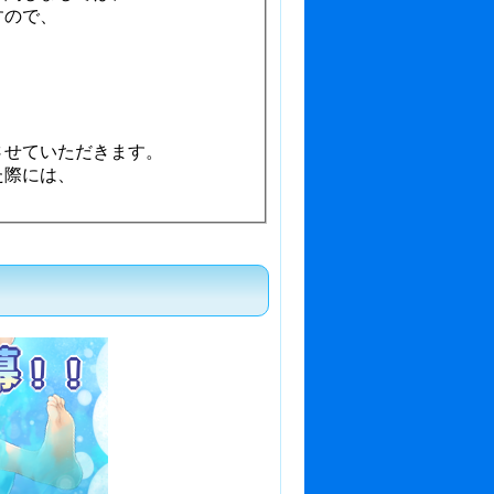
すので、
。
させていただきます。
た際には、