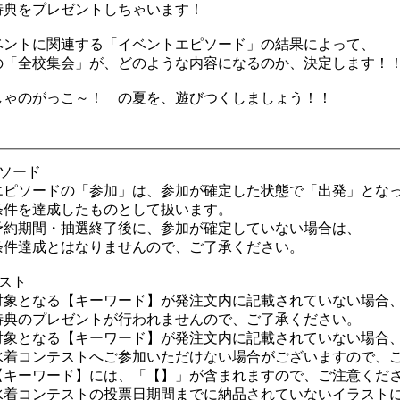
典をプレゼントしちゃいます！
ントに関連する「イベントエピソード」の結果によって、
「全校集会」が、どのような内容になるのか、決定します！
ゃのがっこ～！ の夏を、遊びつくしましょう！！
ピソード
ピソードの「参加」は、参加が確定した状態で「出発」とな
を達成したものとして扱います。
期間・抽選終了後に、参加が確定していない場合は、
達成とはなりませんので、ご了承ください。
ラスト
象となる【キーワード】が発注文内に記載されていない場合
のプレゼントが行われませんので、ご了承ください。
象となる【キーワード】が発注文内に記載されていない場合
コンテストへご参加いただけない場合がございますので、ご
キーワード】には、「【】」が含まれますので、ご注意くだ
着コンテストの投票日期間までに納品されていないイラスト