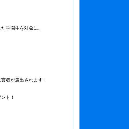
した学園生を対象に、
入賞者が選出されます！
ゼント！