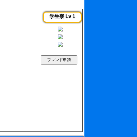
学生寮 Lv 1
フレンド申請