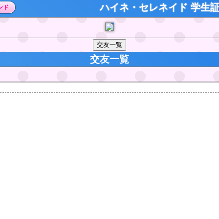
ハイネ・セレネイド 学生
ンド
交友一覧
交友一覧