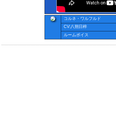
コルネ・ワルフルド
CV:八朔日梓
ルームボイス