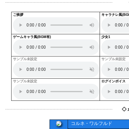
ご挨拶
キャラナレ風(BG
ゲームキャラ風(BGM有)
少女1
サンプル未設定
サンプル未設定
サンプル未設定
ログインボイス 
◇
コルネ・ワルフルド