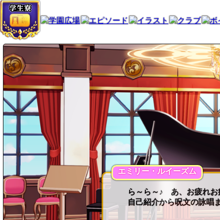
エミリー・ルイーズム
ら～ら～♪ あ、お疲れお
自己紹介から呪文の詠唱