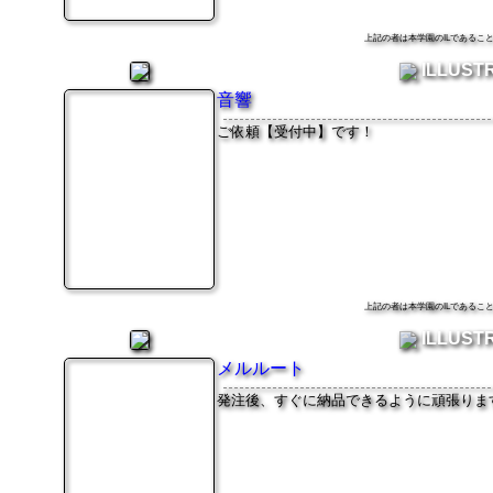
上記の者は本学園のILである
ILLUST
音響
ご依頼【受付中】です！
上記の者は本学園のILである
ILLUST
メルルート
発注後、すぐに納品できるように頑張りま