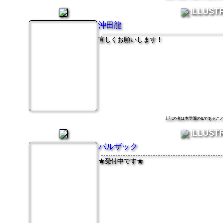
ILLUST
沖田龍
宜しくお願いします！
上記の者は本学園のILである
ILLUST
バルザック
★受付中です★