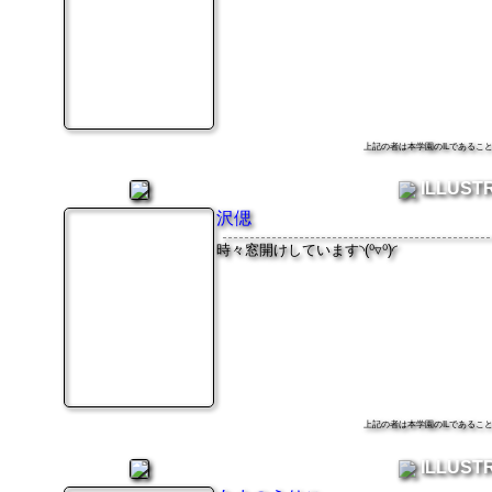
上記の者は本学園のILである
ILLUST
沢偲
時々窓開けしています◝(⁰▿⁰)◜
上記の者は本学園のILである
ILLUST