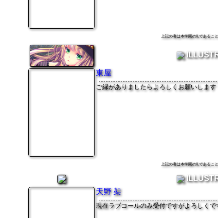
上記の者は本学園のILである
ILLUST
東屋
ご縁がありましたらよろしくお願いします
上記の者は本学園のILである
ILLUST
天野 架
現在ラブコールのみ受付ですがよろしくで