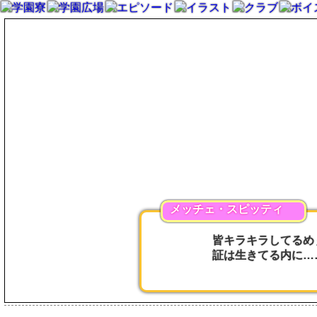
メッチェ・スピッティ
皆キラキラしてるめ
証は生きてる内に…