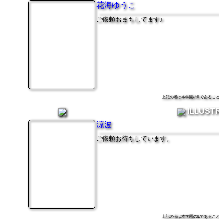
花海ゆうこ
ご依頼おまちしてます♪
上記の者は本学園のILである
ILLUST
涼波
ご依頼お待ちしています。
上記の者は本学園のILである