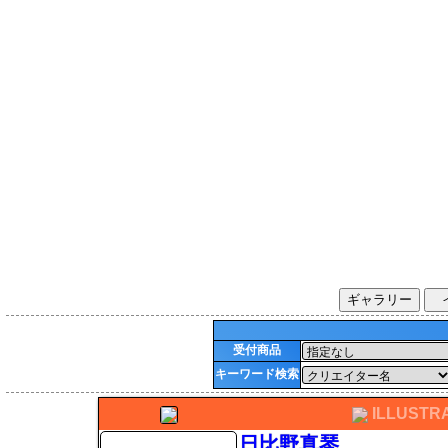
ギャラリー
受付商品
キーワード検索
ILLUSTR
日比野真琴