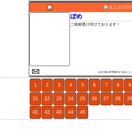
ILLUSTR
ぽめ
ご依頼受け付けております！
上記の者は本学園のILである
1
2
3
4
5
6
7
8
9
21
22
23
24
25
26
27
28
2
41
42
43
44
45