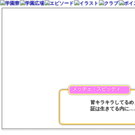
メッチェ・スピッティ
皆キラキラしてるめ
証は生きてる内に…