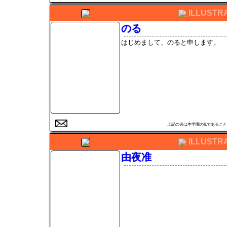
ILLUSTR
のる
はじめまして、のると申します。
上記の者は本学園のILである
ILLUSTR
由夜准