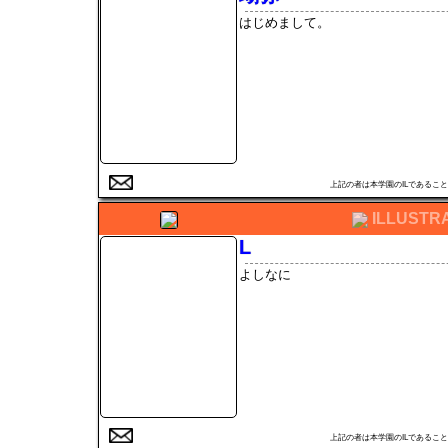
はじめまして。
上記の者は本学園のILである
ILLUSTR
L
よしなに
上記の者は本学園のILである