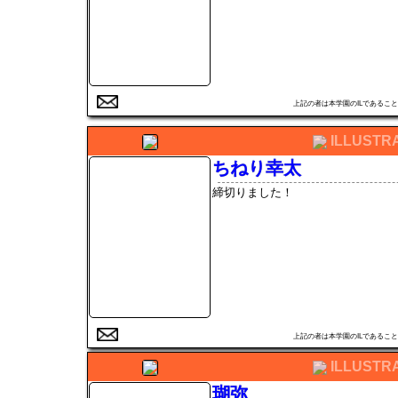
上記の者は本学園のILである
ILLUSTR
ちねり幸太
締切りました！
上記の者は本学園のILである
ILLUSTR
瑚弥