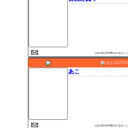
上記の者は本学園のILである
ILLUSTR
あこ
上記の者は本学園のILである