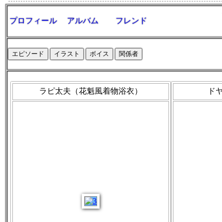
プロフィール
アルバム
フレンド
エピソード
イラスト
ボイス
関係者
ラピ太夫（花魁風着物浴衣）
ド