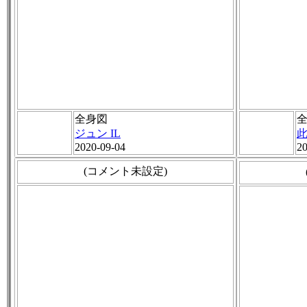
全身図
ジュン IL
此
2020-09-04
20
(コメント未設定)