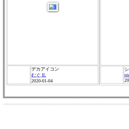
デカアイコン
シ
むぐ IL
ni
20
2020-01-04