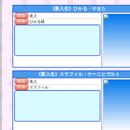
《新入生》
ひかる・やまた
関係
友人
呼称
ひかる様
《新入生》
スラフィル・ケーニヒヴルト
関係
友人
呼称
スラフィル