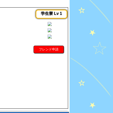
学生寮 Lv 1
フレンド申請