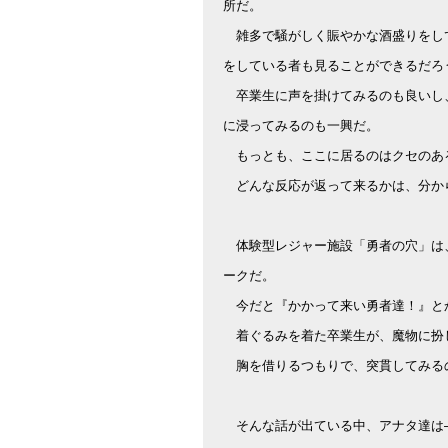
所だ。
雑多で騒がしく賑やかな酒盛りをし
をしている者も見ることができるだろ
卒業生に声を掛けてみるのも良いし
に浸ってみるのも一興だ。
もっとも、ここに居るのはクセのあ
どんな反応が返って来るかは、分か
体験型レジャー施設「勇者の穴」は
ークだ。
今だと『かかって来い勇者達！』と
着ぐるみを着た卒業生が、魔物に扮
胸を借りるつもりで、突貫してみる
そんな話が出ている中、アナタ達は