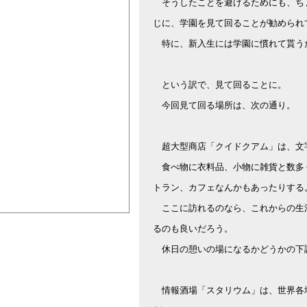
そうしたことを避けるためにも、ち
じに、学園を見て回ることが勧められ
特に、新入生には学園に慣れて貰う
という訳で、見て回ることに。
今回見て回る場所は、次の通り。
超大型商店「クイドクアム」は、文
食べ物に衣料品、小物に雑貨と数多
トラン、カフェなんかもあったりする
ここに訪れるのなら、これからの生
るのも良いだろう。
休日の憩いの場になるかどうかの下
情報酒場「スタリウム」は、世界各