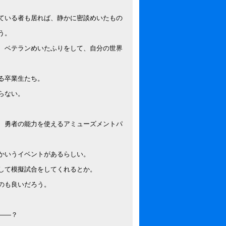
ている者も居れば、静かに密談めいたもの
う。
、ベテランめいたふりをして、自分の世界
る卒業生たち。
らない。
、勇者の能力を使えるアミューズメントパ
かいうイベントがあるらしい。
して模擬試合をしてくれるとか。
のも良いだろう。
――？