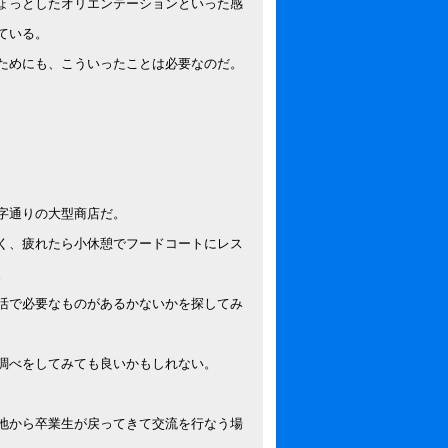
ょっとしたオリエンテーションといった感
ている。
ためにも、こういったことは必要なのだ。
字通りの大型商店だ。
く、疲れたら小休憩でフードコートにレス
。
活で必要なものがあるかないかを探してみ
調べをしてみても良いかもしれない。
地から卒業生が戻ってきて交流を行なう場