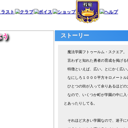
ストーリー
よう
魔法学園フトゥールム・スクエア。
言わずと知れた勇者の育成を掲げる
特徴といえば、広い。とにかく広い
なにしろ１０００平方キロメートル
ひとつの街が入って余りあるほどの
なので、いくつか町が学園の中に入
とあったりしてる。
それほど大きい学園なので、迷子に