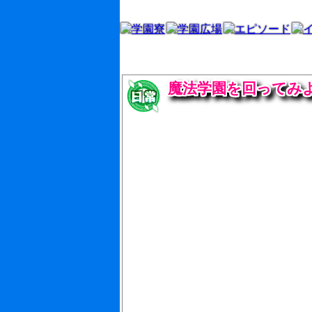
;
魔法学園を回ってみ