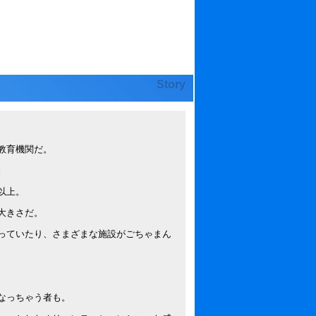
Story
教育機関だ。
。
以上。
大きさだ。
っていたり、さまざまな施設がごちゃまん
なっちゃう者も。