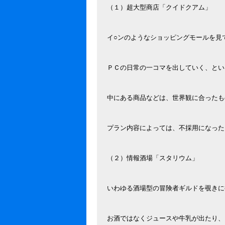
（１）超大型商店「クイドクアム」
イ○ンのようなショッピングモールを見
ＰＣの日常の一コマを出していく、とい
中にある商品などは、世界観に合ったも
プラン内容によっては、不採用になった
（２）情報酒場「スタリウム」
いわゆる酒場型の冒険者ギルドを覗きに
お酒ではなくジュースや牛乳が出たり、