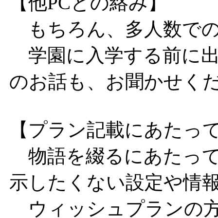
【他PCとの絡み】
もちろん、多人数での
学園に入学する前に出
のお話も、お聞かせく
【プラン記載にあたっ
物語を綴るにあたって
示したくない設定や情
ウィッシュプランの方